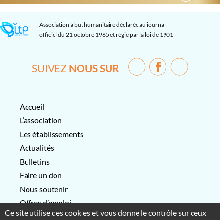
Association à but humanitaire déclarée au journal
officiel du 21 octobre 1965 et régie par la loi de 1901
SUIVEZ
NOUS SUR
Accueil
L’association
Les établissements
Actualités
Bulletins
Faire un don
Nous soutenir
Offres d’emploi
Ce site utilise des cookies et vous donne le contrôle sur ceux
Contactez-nous